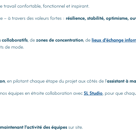
e travail confortable, fonctionnel et inspirant.
 – à travers des valeurs fortes :
résilience, stabilité, optimisme, o
 collaboratifs
, de
zones de concentration
, de
lieux d’échange infor
fets de mode.
son
, en pilotant chaque étape du projet aux côtés de l’
assistant à ma
 nos équipes en étroite collaboration avec
SL Studio
, pour que chaque
 maintenant l’activité des équipes
sur site.