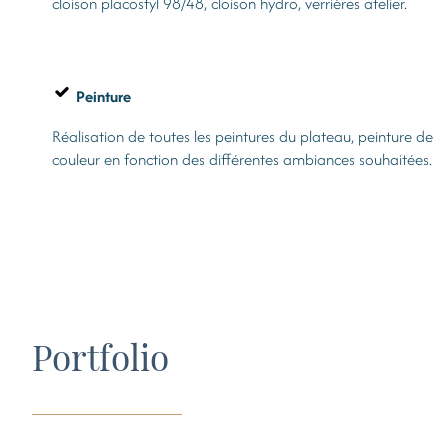
cloison placostyl 98/48, cloison hydro, verrières atelier.
Peinture
Réalisation de toutes les peintures du plateau, peinture de
couleur en fonction des différentes ambiances souhaitées.
Portfolio