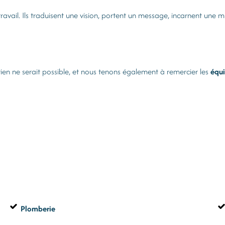
avail. Ils traduisent une vision, portent un message, incarnent une mi
rien ne serait possible, et nous tenons également à remercier les
équi
Plomberie