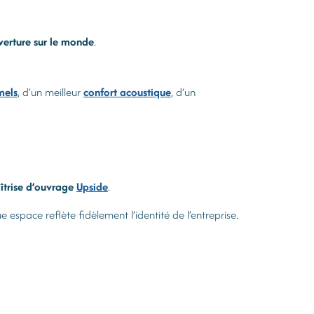
uverture sur le monde
.
mels
, d’un meilleur
confort acoustique
, d’un
îtrise d’ouvrage
Upside
.
 espace reflète fidèlement l’identité de l’entreprise.