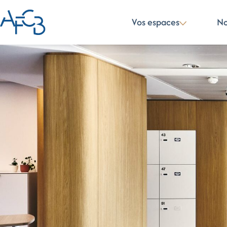
Vos espaces
No