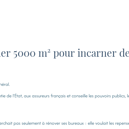
er 5000 m² pour incarner de
néral.
de l’État, aux assureurs français et conseille les pouvoirs publics, l
herchait pas seulement à rénover ses bureaux : elle voulait les repense