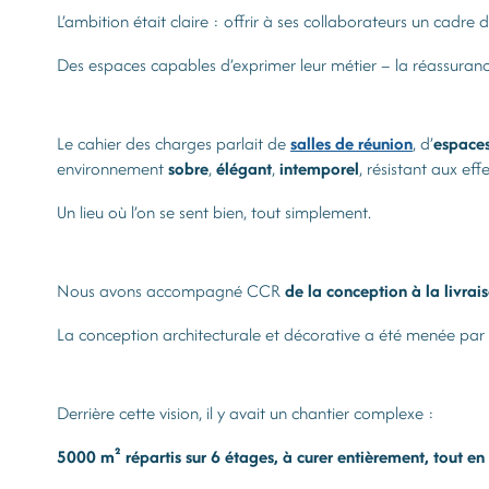
L’ambition était claire : offrir à ses collaborateurs un cadre d
Des espaces capables d’exprimer leur métier – la réassurance
Le cahier des charges parlait de
salles de réunion
, d’
espaces
environnement
sobre
,
élégant
,
intemporel
, résistant aux ef
Un lieu où l’on se sent bien, tout simplement.
Nous avons accompagné CCR
de la conception à la livrai
La conception architecturale et décorative a été menée par
Derrière cette vision, il y avait un chantier complexe :
5000 m² répartis sur 6 étages, à curer entièrement, tout en