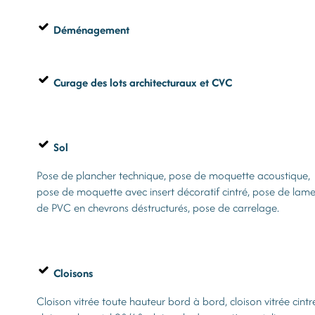
Déménagement
Curage
des lots architecturaux
et CVC
Sol
Pose de plancher technique, pose de moquette acoustique,
pose de moquette avec insert décoratif cintré, pose de lam
de PVC en chevrons déstructurés, pose de carrelage.
Cloisons
Cloison vitrée toute hauteur bord à bord, cloison vitrée cintr