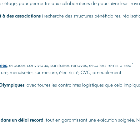
 étage, pour permettre aux collaborateurs de poursuivre leur travail
t à des associations
(recherche des structures bénéficiaires, réalisat
ries
, espaces conviviaux, sanitaires rénovés, escaliers remis à neuf
inture, menuiseries sur mesure, électricité, CVC, ameublement
 Olympiques
, avec toutes les contraintes logistiques que cela impliqua
 dans un délai record
, tout en garantissant une exécution soignée. N