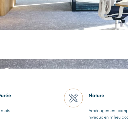
urée
Nature
 mois
Aménagement compl
niveaux en milieu oc