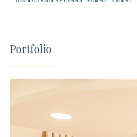
couleur en fonction des différentes ambiances souhaitées.
Portfolio