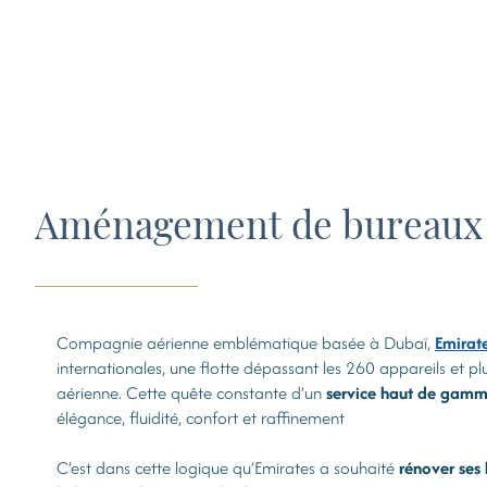
Aménagement de bureaux et 
Compagnie aérienne emblématique basée à Dubaï,
Emirat
internationales, une flotte dépassant les 260 appareils et p
aérienne. Cette quête constante d’un
service haut de gam
élégance, fluidité, confort et raffinement
C’est dans cette logique qu’Emirates a souhaité
rénover ses