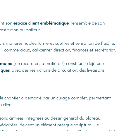
uant son
espace client emblématique
, l’ensemble de son
stitution au bailleur.
, matières nobles, lumières subtiles et sensation de fluidité.
commerciaux, call-center, direction, finances et secrétariat.
emaine
(un record en la matière !) constituait déjà une
iques
, avec des restrictions de circulation, des livraisons
 le chantier a démarré par un curage complet, permettant
 client.
oisons cintrées, intégrées au dessin général du plateau,
oéclairées, devient un élément presque sculptural. Le