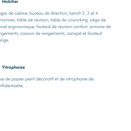
Mobilier
èges de cabine, bureau de direction, bench 2, 3 et 4
rsonnes, table de réunion, table de coworking, siège de
avail ergonomique, fauteuil de réunion confort, armoire de
ngements, caisson de rangements, canapé et fauteuil
unge.
Vitrophanie
se de papier peint décoratif et de vitrophanie de
nfidentialité.