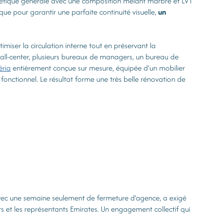
sthétique générale avec une composition mêlant marbre et LVT
que pour garantir une parfaite continuité visuelle,
un
imiser la circulation interne tout en préservant la
all-center, plusieurs bureaux de managers, un bureau de
éria
entièrement conçue sur mesure, équipée d’un mobilier
fonctionnel. Le résultat forme une très belle rénovation de
, avec une semaine seulement de fermeture d’agence, a exigé
 et les représentants Emirates. Un engagement collectif qui