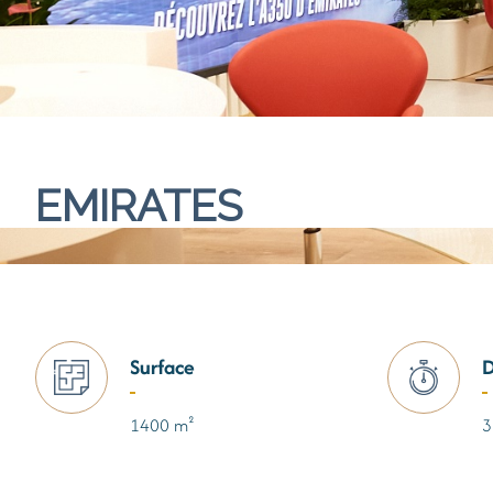
EMIRATES
Surface
D
1400 m²
3