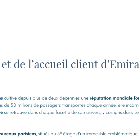
de l’accueil client d’Emirat
es
cultive depuis plus de deux décennies une
réputation mondiale fon
lus de 50 millions de passagers transportés chaque année, elle incarn
me
se retrouve dans chaque facette de son univers, y compris dans ses
 bureaux parisiens
, situés au 5ᵉ étage d’un immeuble emblématique, p