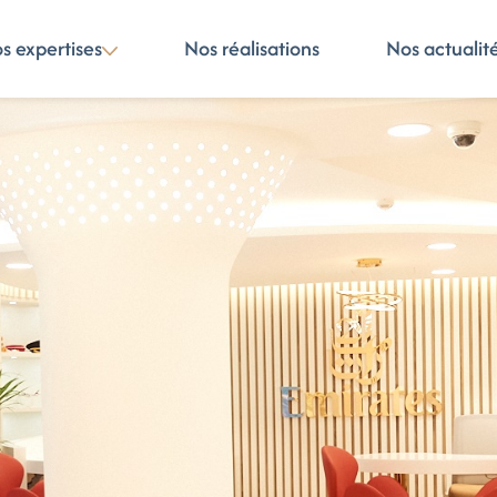
s expertises
Nos réalisations
Nos actualit