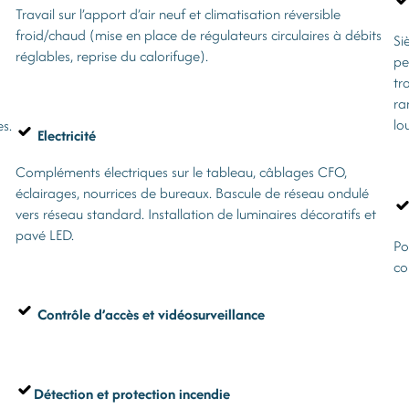
Travail sur l’apport d’air neuf et climatisation réversible
froid/chaud (mise en place de régulateurs circulaires à débits
Si
réglables, reprise du calorifuge).
pe
tr
ra
lo
s.
Electricité
Compléments électriques sur le tableau, câblages CFO,
éclairages, nourrices de bureaux. Bascule de réseau ondulé
vers réseau standard. Installation de luminaires décoratifs et
pavé LED.
Po
co
Contrôle d’accès et vidéosurveillance
Détection et protection incendie