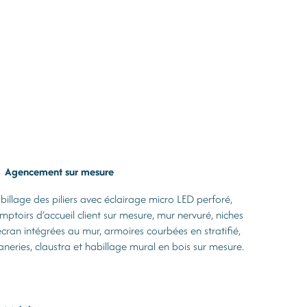
Agencement sur mesure
billage des piliers avec éclairage micro LED perforé,
mptoirs d’accueil client sur mesure, mur nervuré, niches
écran intégrées au mur, armoires courbées en stratifié,
saneries, claustra et habillage mural en bois sur mesure.