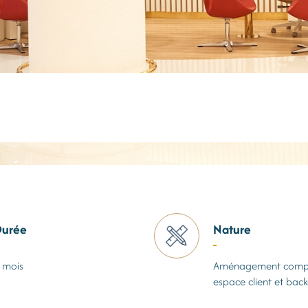
urée
Nature
 mois
Aménagement comp
espace client et back