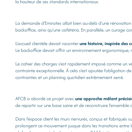
la hauteur de ses standards internationaux.
La demande d’Emirates allait bien au-delà d’une rénovation c
backoffice, ainsi qu’une cafétéria. En parallèle, un curage c
L’accueil clientèle devait raconter
une histoire, inspirée des
Le backoffice devait offrir un environnement ergonomique, mo
Le cahier des charges s’est rapidement imposé comme un vér
contrainte exceptionnelle. À cela s’est ajoutée l’obligation 
contraintes et un planning quotidien extrêmement serré.
AFCB a abordé ce projet avec
une approche mêlant précisio
de repartir sur une base saine et de reconstruire l’ensemble d
Dans l’espace client les murs nervurés, conçus et fabriqués 
prolongent ce mouvement jusque dans les transitions entre les