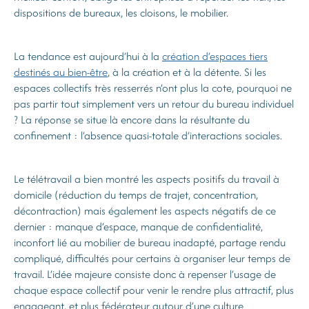
dispositions de bureaux, les cloisons, le mobilier.
La tendance est aujourd’hui à la
création d’espaces tiers
destinés au bien-être
, à la création et à la détente. Si les
espaces collectifs très resserrés n’ont plus la cote, pourquoi ne
pas partir tout simplement vers un retour du bureau individuel
? La réponse se situe là encore dans la résultante du
confinement : l’absence quasi-totale d’interactions sociales.
Le télétravail a bien montré les aspects positifs du travail à
domicile (réduction du temps de trajet, concentration,
décontraction) mais également les aspects négatifs de ce
dernier : manque d’espace, manque de confidentialité,
inconfort lié au mobilier de bureau inadapté, partage rendu
compliqué, difficultés pour certains à organiser leur temps de
travail. L’idée majeure consiste donc à repenser l’usage de
chaque espace collectif pour venir le rendre plus attractif, plus
engageant, et plus fédérateur autour d’une culture