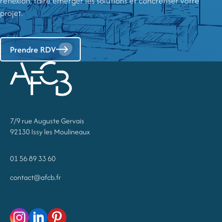
réflexion, faire émerger les solutions et concrétiser votre
projet.
Prendre RDV
7/9 rue Auguste Gervais
92130 Issy les Moulineaux
01 56 89 33 60
contact@afcb.fr