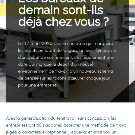
demain sont-ils
déjà chez vous ?
Le 17 mars 2020 : voilà une date qui marquera
les esprits pendant de longues années. Synonyme
d’un début de confinement, c’est également une
date qui marque le début d’un nouvel
environnement de travail, d’un nouveau schéma
de pensée sur les façons d’œuvrer chaque jour
pour une entreprise.
Avec la généralisation du télétravail sans concession, les
entreprises ont dû s’adapter, accepter une méthode de travail
jugée à caractère exceptionnel jusque-là, et ainsi voir un