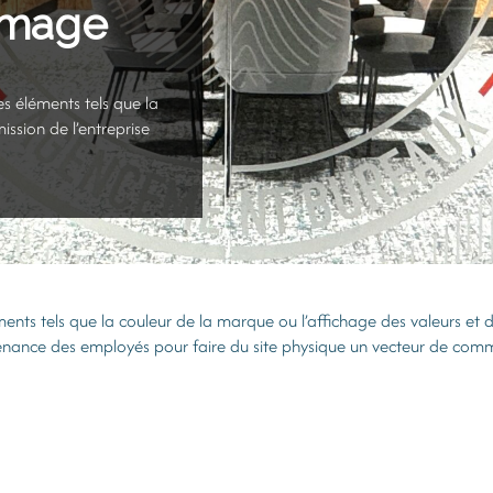
 image
des éléments tels que la
ission de l’entreprise
éléments tels que la couleur de la marque ou l’affichage des valeurs e
artenance des employés pour faire du site physique un vecteur de com