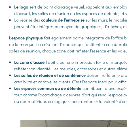
Le logo
sert de point d’ancrage visuel, rappelant aux employ
d’accueil, les salles de réunion ou les espaces de détente, et s
La reprise des
couleurs de l’entreprise
sur les murs, le mobil
peuvent être intégrés au moyen de graphiques, d’affiches, de
L’espace physique
fait également partie intégrante de l’office br
de la marque. La création d’espaces qui facilitent la collaborati
salles de réunion, chaque zone doit refléter l’essence et les valeu
La zone d’accueil
doit créer une impression forte et marquée
refléter son identité. Les meubles, accessoires et autres élém
Les salles de réunion et de conférence
doivent refléter le pr
crédibilité et captive les clients. C’est l’espace idéal pour affic
Les espaces commun ou de détente
contribuent à une expéri
tout comme l’accrochage d’oeuvres d’art qui rend l’espace a
ou des matériaux écologiques peut renforcer la volonté d’en