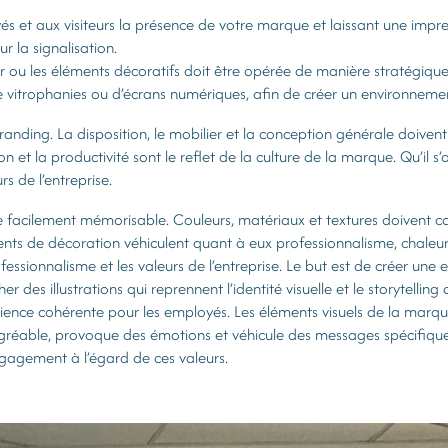
és et aux visiteurs la présence de votre marque et laissant une impr
ur la signalisation.
ier ou les éléments décoratifs doit être opérée de manière stratégiqu
 vitrophanies ou d’écrans numériques, afin de créer un environnement
anding. La disposition, le mobilier et la conception générale doivent ê
on et la productivité sont le reflet de la culture de la marque. Qu’il 
rs de l’entreprise.
 facilement mémorisable. Couleurs, matériaux et textures doivent co
ents de décoration véhiculent quant à eux professionnalisme, chaleur e
ofessionnalisme et les valeurs de l’entreprise. Le but est de créer u
her des illustrations qui reprennent l’identité visuelle et le storytelling 
ence cohérente pour les employés. Les éléments visuels de la marque 
gréable, provoque des émotions et véhicule des messages spécifique
gagement à l’égard de ces valeurs.