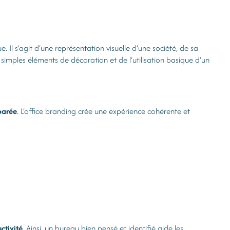
. Il s’agit d’une représentation visuelle d’une société, de sa
e simples éléments de décoration et de l’utilisation basique d’un
parée
. L’office branding crée une expérience cohérente et
ctivité
. Ainsi, un bureau bien pensé et identifié aide les