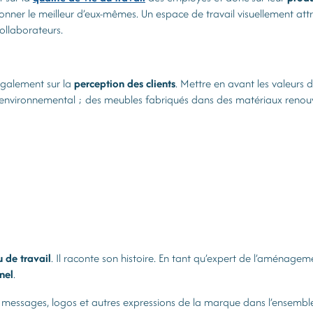
 à donner le meilleur d’eux-mêmes. Un espace de travail visuellement a
ollaborateurs.
 également sur la
perception des clients
. Mettre en avant les valeurs d
 environnemental ; des meubles fabriqués dans des matériaux renouv
u de travail
. Il raconte son histoire. En tant qu’expert de l’aménagem
nel
.
es messages, logos et autres expressions de la marque dans l’ensemble