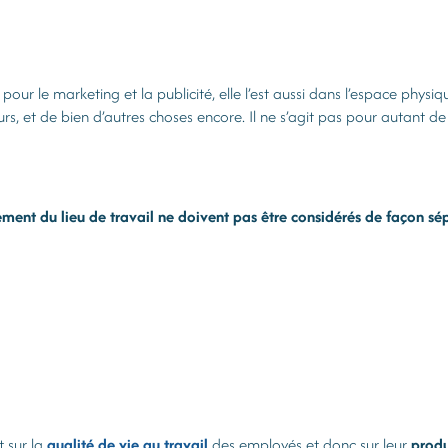
ur le marketing et la publicité, elle l’est aussi dans l’espace physique
eurs, et de bien d’autres choses encore. Il ne s’agit pas pour autant d
ement du lieu de travail ne doivent pas être considérés de façon sé
t sur la
qualité de vie au travail
des employés et donc sur leur
produ