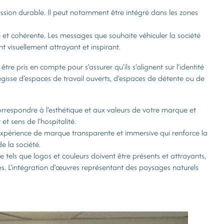
ession durable. Il peut notamment être intégré dans les zones
e et cohérente. Les messages que souhaite véhiculer la société
 visuellement attrayant et inspirant.
tre pris en compte pour s’assurer qu’ils s’alignent sur l’identité
s’agisse d’espaces de travail ouverts, d’espaces de détente ou de
rrespondre à l’esthétique et aux valeurs de votre marque et
t sens de l’hospitalité.
ne expérience de marque transparente et immersive qui renforce la
de la société.
tels que logos et couleurs doivent être présents et attrayants,
s. L’intégration d’œuvres représentant des paysages naturels