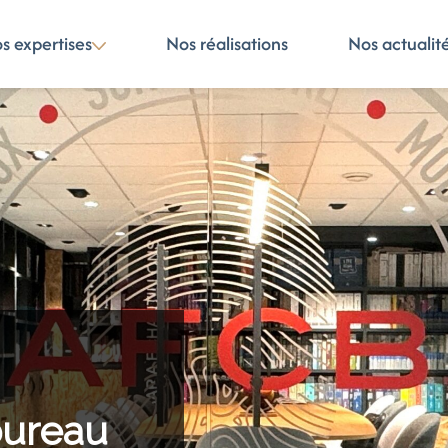
s expertises
Nos réalisations
Nos actualit
bureau