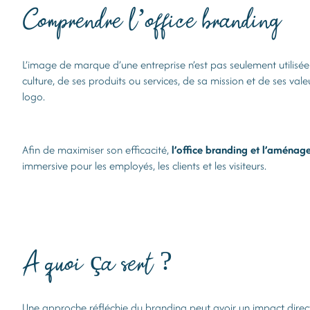
Comprendre l’office branding
L’image de marque d’une entreprise n’est pas seulement utilisée po
culture, de ses produits ou services, de sa mission et de ses val
logo.
Afin de maximiser son efficacité,
l’office branding et l’aménag
immersive pour les employés, les clients et les visiteurs.
A quoi ça sert ?
Une approche réfléchie du branding peut avoir un impact direc