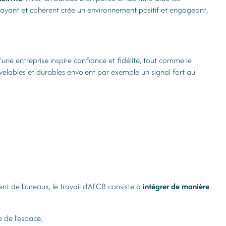
ttrayant et cohérent crée un environnement positif et engageant,
’une entreprise inspire confiance et fidélité, tout comme le
elables et durables envoient par exemple un signal fort au
ent de bureaux, le travail d’AFCB consiste à
intégrer de manière
 de l’espace.