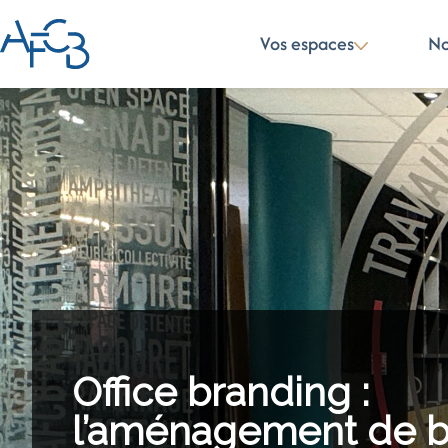
Vos espaces
No
Office branding :
l’aménagement de 