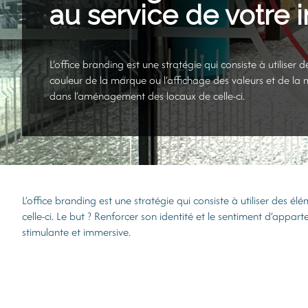
au service de votre
L’office branding est une stratégie qui consiste à utiliser 
couleur de la marque ou l’affichage des valeurs et de la m
dans l’aménagement des locaux de celle-ci.
L’office branding est une stratégie qui consiste à utiliser des 
celle-ci. Le but ? Renforcer son identité et le sentiment d’app
stimulante et immersive.