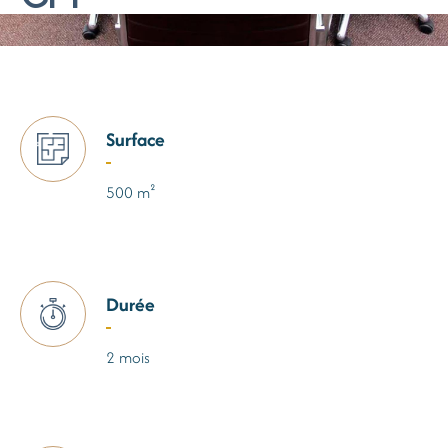
Surface
500 m²
Durée
2 mois