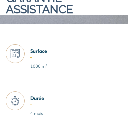
ASSISTANCE
Surface
1000 m²
Durée
4 mois