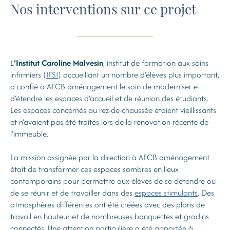
Nos interventions sur ce projet
L
‘Institut Caroline Malvesin
, institut de formation aux soins
infirmiers (
IFSI
) accueillant un nombre d’élèves plus important,
a confié à AFCB aménagement le soin de moderniser et
d’étendre les espaces d’accueil et de réunion des étudiants.
Les espaces concernés au rez-de-chaussée étaient vieillissants
et n’avaient pas été traités lors de la rénovation récente de
l’immeuble.
La mission assignée par la direction à AFCB aménagement
était de transformer ces espaces sombres en lieux
contemporains pour permettre aux élèves de se détendre ou
de se réunir et de travailler dans des
espaces stimulants
. Des
atmosphères différentes ont été créées avec des plans de
travail en hauteur et de nombreuses banquettes et gradins
connectés. Une attention particulière a été apportée à