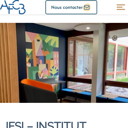
Nous contacter
IFSI – INSTITUT