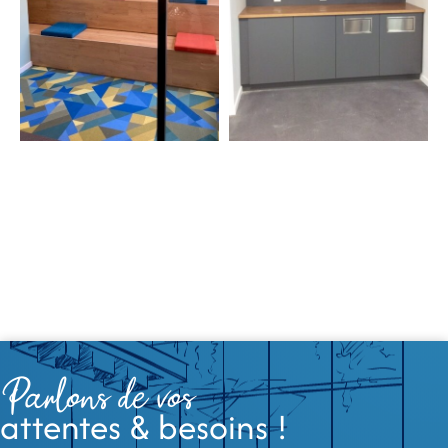
Parlons de vos
attentes & besoins !