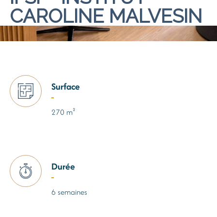
CAROLINE MALVESIN
Surface
270 m²
Durée
6 semaines